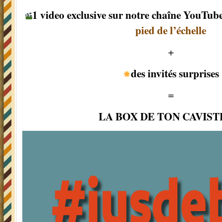
1 video exclusive sur notre chaîne YouTub
pied de l’échelle
+
des invités surprises
=
LA BOX DE TON CAVIS