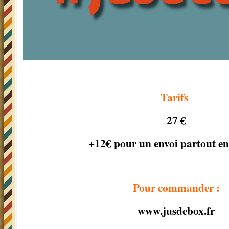
Tarifs
27 €
+12€ pour un envoi partout e
Pour commander :
www.jusdebox.fr