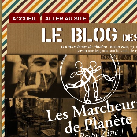
ACCUEIL
ALLER AU SITE