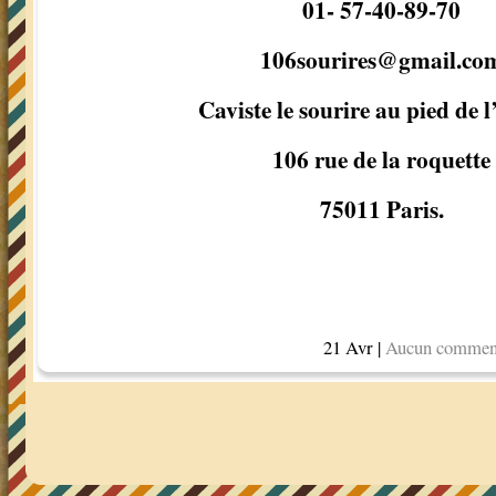
01- 57-40-89-70
106sourires@gmail.co
Caviste le sourire au pied de l
106 rue de la roquette
75011 Paris.
21 Avr |
Aucun commen