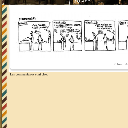
6 Nov |
A
Les commentaires sont clos.