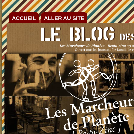
ACCUEIL
ALLER AU SITE